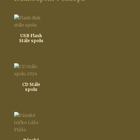
USB Flash
Stále spolu
300
Kč
CD Stále
spolu
300
Kč