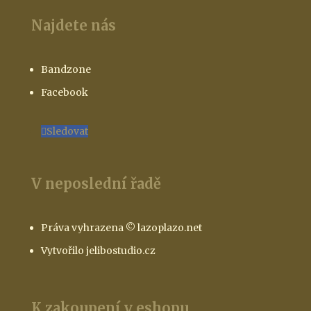
Najdete nás
Bandzone
Facebook
Sledovat
V neposlední řadě
Práva vyhrazena © lazoplazo.net
Vytvořilo jelibostudio.cz
K zakoupení v eshopu