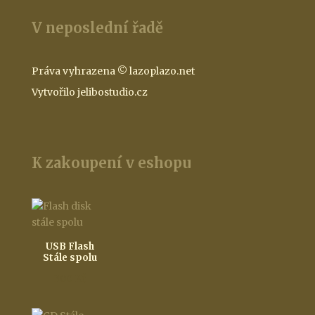
V neposlední řadě
Práva vyhrazena © lazoplazo.net
Vytvořilo jelibostudio.cz
K zakoupení v eshopu
USB Flash
Stále spolu
300
Kč