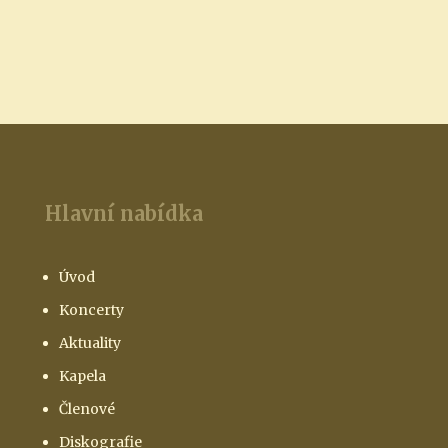
Hlavní nabídka
Úvod
Koncerty
Aktuality
Kapela
Členové
Diskografie